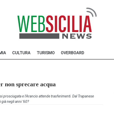
MIA
CULTURA
TURISMO
OVERBOARD
er non sprecare acqua
uasi prosciugata e l’Arancio attende trasferimenti. Dal Trapanese
i già negli anni ’60?