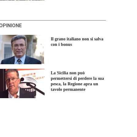
'OPINIONE
Il grano italiano non si salva
con i bonus
La Sicilia non può
permettersi di perdere la sua
pesca, la Regione apra un
tavolo permanente