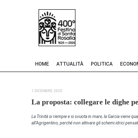
HOME
ATTUALITÀ
POLITICA
ECONO
1 DICEMBRE 2025
La proposta: collegare le dighe p
La Trinità si riempie e si svuota in mare, la Garcia viene q
all’Agrigentino, perché non attivare gli schemi idrici pensat