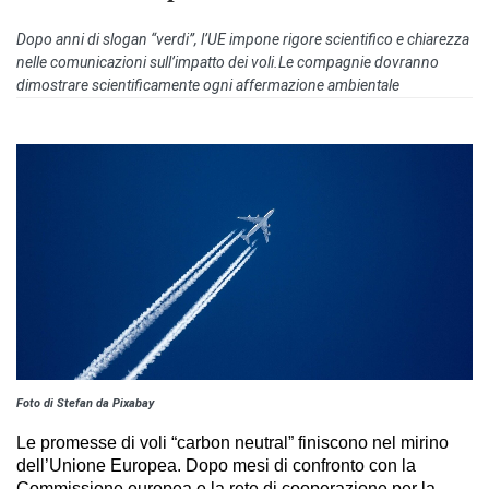
Dopo anni di slogan “verdi”, l’UE impone rigore scientifico e chiarezza
nelle comunicazioni sull’impatto dei voli.Le compagnie dovranno
dimostrare scientificamente ogni affermazione ambientale
Foto di Stefan da Pixabay
Le promesse di voli “carbon neutral” finiscono nel mirino
dell’Unione Europea. Dopo mesi di confronto con la
Commissione europea e la rete di cooperazione per la