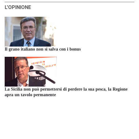
L'OPINIONE
Il grano italiano non si salva con i bonus
La Sicilia non può permettersi di perdere la sua pesca, la Regione
apra un tavolo permanente