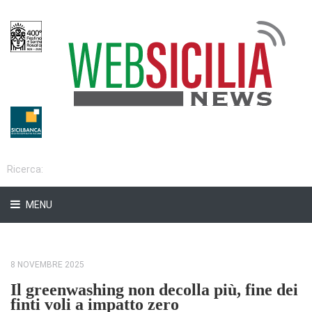
MENU
8 NOVEMBRE 2025
Il greenwashing non decolla più, fine dei
finti voli a impatto zero