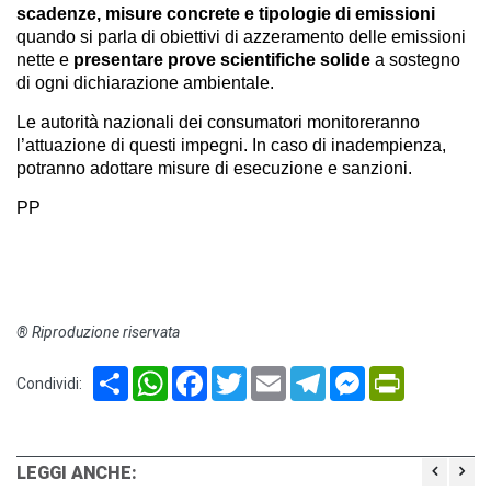
scadenze, misure concrete e tipologie di emissioni
quando si parla di obiettivi di azzeramento delle emissioni
nette e
presentare prove scientifiche solide
a sostegno
di ogni dichiarazione ambientale.
Le autorità nazionali dei consumatori monitoreranno
l’attuazione di questi impegni. In caso di inadempienza,
potranno adottare misure di esecuzione e sanzioni.
PP
® Riproduzione riservata
Share
WhatsApp
Facebook
Twitter
Email
Telegram
Messenger
PrintFriendl
Condividi:
LEGGI ANCHE: