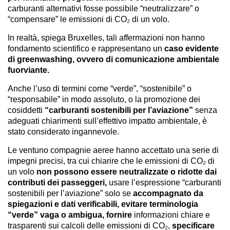
carburanti alternativi fosse possibile “neutralizzare” o
“compensare” le emissioni di CO₂ di un volo.
In realtà, spiega Bruxelles, tali affermazioni non hanno
fondamento scientifico e rappresentano un
caso evidente
di greenwashing, ovvero di comunicazione ambientale
fuorviante.
Anche l’uso di termini come “verde”, “sostenibile” o
“responsabile” in modo assoluto, o la promozione dei
cosiddetti
“carburanti sostenibili per l’aviazione”
senza
adeguati chiarimenti sull’effettivo impatto ambientale, è
stato considerato ingannevole.
Le ventuno compagnie aeree hanno accettato una serie di
impegni precisi, tra cui chiarire che le emissioni di CO₂ di
un volo
non possono essere neutralizzate o ridotte dai
contributi dei passeggeri,
usare l’espressione “carburanti
sostenibili per l’aviazione” solo se
accompagnato da
spiegazioni e dati verificabili, evitare terminologia
“verde” vaga o ambigua, fornire
informazioni chiare e
trasparenti sui calcoli delle emissioni di CO₂,
specificare