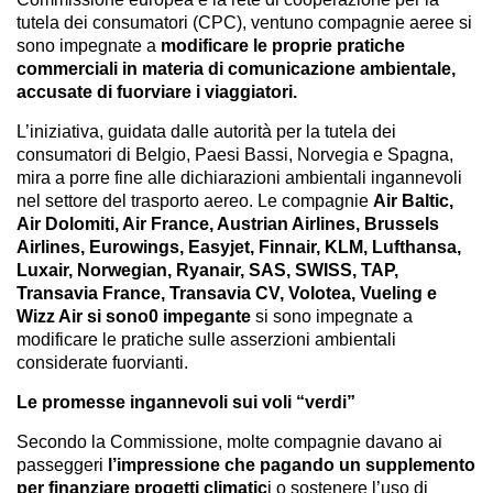
tutela dei consumatori (CPC), ventuno compagnie aeree si
sono impegnate a
modificare le proprie pratiche
commerciali in materia di comunicazione ambientale,
accusate di fuorviare i viaggiatori.
L’iniziativa, guidata dalle autorità per la tutela dei
consumatori di Belgio, Paesi Bassi, Norvegia e Spagna,
mira a porre fine alle dichiarazioni ambientali ingannevoli
nel settore del trasporto aereo. Le compagnie
Air Baltic,
Air Dolomiti, Air France, Austrian Airlines, Brussels
Airlines, Eurowings, Easyjet, Finnair, KLM, Lufthansa,
Luxair, Norwegian, Ryanair, SAS, SWISS, TAP,
Transavia France, Transavia CV, Volotea, Vueling e
Wizz Air si sono0 impegante
si sono impegnate a
modificare le pratiche
sulle asserzioni ambientali
considerate fuorvianti.
Le promesse ingannevoli sui voli “verdi”
Secondo la Commissione, molte compagnie davano ai
passeggeri
l’impressione che pagando un supplemento
per finanziare progetti climatic
i o sostenere l’uso di