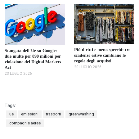
Più diritti e meno sprechi: tre
Stangata dell´Ue su Google:
scadenze estive cambiano le
due multe per 890 milioni per
regole degli acquisti
violazione del Digital Markets
20 LUGLIO 2026
Act
23 LUGLIO 2026
Tags:
ue
emissioni
trasporti
greenwashing
compagnie aeree