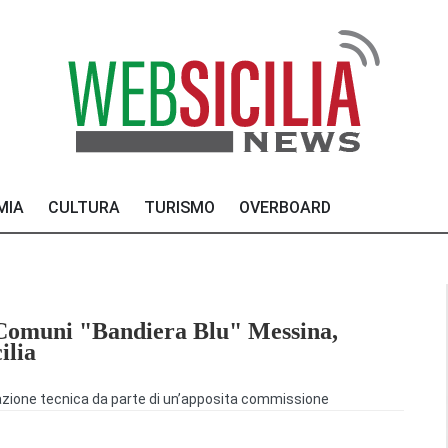
MIA
CULTURA
TURISMO
OVERBOARD
i Comuni "Bandiera Blu" Messina,
ilia
utazione tecnica da parte di un’apposita commissione