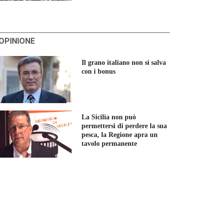
'OPINIONE
Il grano italiano non si salva
con i bonus
La Sicilia non può
permettersi di perdere la sua
pesca, la Regione apra un
tavolo permanente