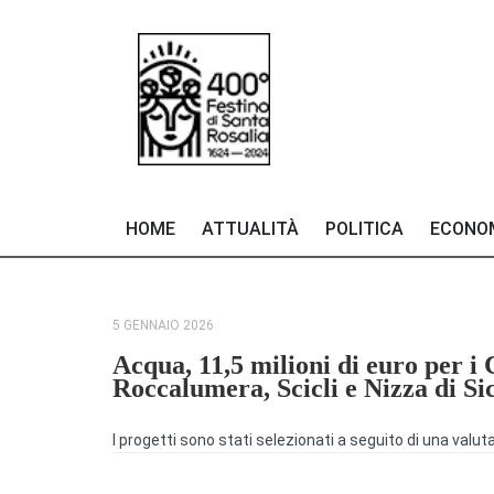
HOME
ATTUALITÀ
POLITICA
ECONO
5 GENNAIO 2026
Acqua, 11,5 milioni di euro per 
Roccalumera, Scicli e Nizza di Sic
I progetti sono stati selezionati a seguito di una val