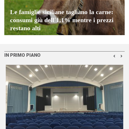
Le famiglie siciliane tagliano la carne:
consumi giù dell´1,1% mentre i prezzi
restano alti
IN PRIMO PIANO