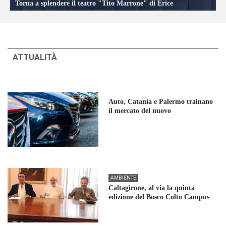
Torna a splendere il teatro "Tito Marrone" di Erice
ATTUALITÀ
Auto, Catania e Palermo trainano
il mercato del nuovo
AMBIENTE
Caltagirone, al via la quinta
edizione del Bosco Colto Campus