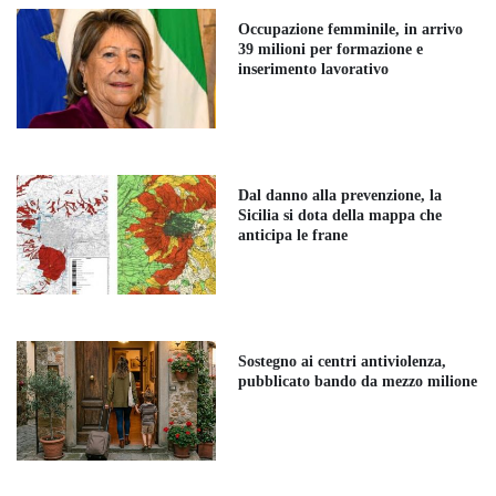
Occupazione femminile, in arrivo
39 milioni per formazione e
inserimento lavorativo
Dal danno alla prevenzione, la
Sicilia si dota della mappa che
anticipa le frane
Sostegno ai centri antiviolenza,
pubblicato bando da mezzo milione