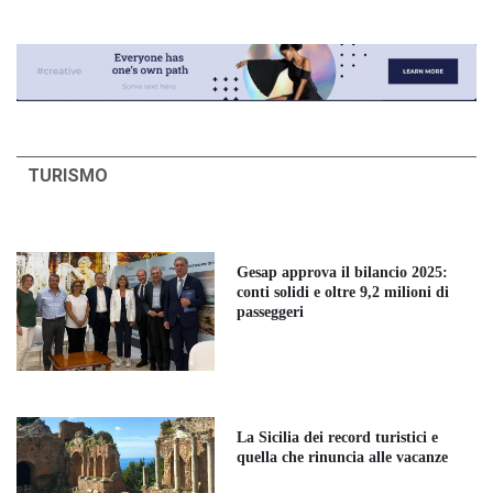
TURISMO
Gesap approva il bilancio 2025:
conti solidi e oltre 9,2 milioni di
passeggeri
La Sicilia dei record turistici e
quella che rinuncia alle vacanze