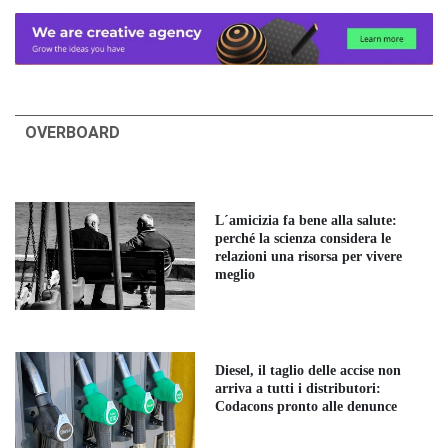
OVERBOARD
L´amicizia fa bene alla salute:
perché la scienza considera le
relazioni una risorsa per vivere
meglio
Diesel, il taglio delle accise non
arriva a tutti i distributori:
Codacons pronto alle denunce