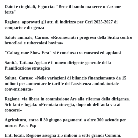
Daini e cinghiali, Figuccia: "Bene il bando ma serve un´azione
forte"
Regione, approvati gli atti di indirizzo per Ccrl 2025-2027 di
comparto e dirigenza
Salute animale, Caruso: «Riconosciuti i progressi della Sicilia contro
brucellosi e tubercolosi bovina»
"Caltagirone Show Fest" si è conclusa tra consensi ed applausi
Sanità, Tatiana Agelao è il nuovo dirigente generale della
Pianificazione strategica
Salute, Caruso: «Nelle variazioni di bilancio finanziamento da 15
milioni per aumentare le tariffe dell´assistenza ambulatoriale
convenzionata»
Regione, via libera in commissione Ars alla riforma della dirigenza.
Schifani e Ingala: «Premiata sinergia, dopo ok dell´aula via ai
concorsi»
Agricoltura, entro il 30 giugno pagamenti a oltre 300 aziende per
misure Pac e Psp
Enti locali, Regione assegna 2,5 milioni a sette grandi Comuni.