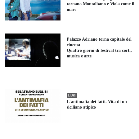
tornano Montalbano e Viola come il
mare
Palazzo Adriano torna capitale del
cinema
Quattro giorni di festival tra corti,
musica e arte
LIBRI
L´antimafia dei fatti. Vita di un
siciliano atipico