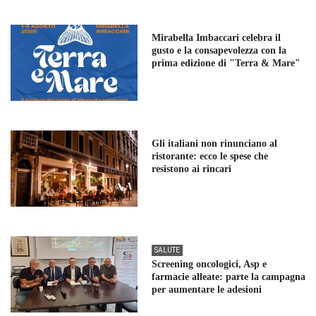
Mirabella Imbaccari celebra il
gusto e la consapevolezza con la
prima edizione di "Terra & Mare"
Gli italiani non rinunciano al
ristorante: ecco le spese che
resistono ai rincari
SALUTE
Screening oncologici, Asp e
farmacie alleate: parte la campagna
per aumentare le adesioni