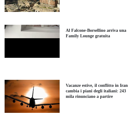
Al Falcone-Borsellino arriva una
Family Lounge gratuita
Vacanze estive, il conflitto in Iran
cambia i piani degli italiani: 243
mila rinunciano a partire